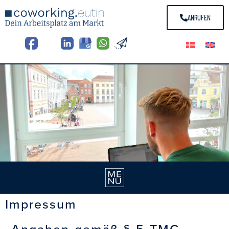
ANRUFEN
Impressum
Angaben gemäß § 5 TMG